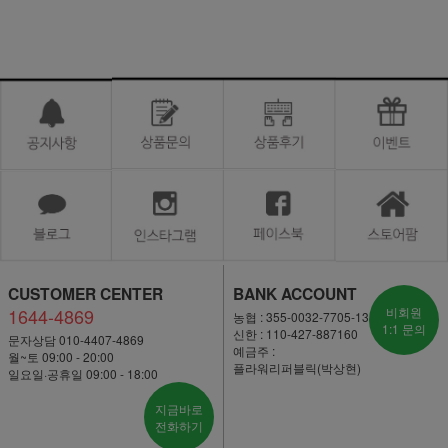
CUSTOMER CENTER
BANK ACCOUNT
1644-4869
비회원
농협 : 355-0032-7705-13
1:1 문의
신한 : 110-427-887160
문자상담 010-4407-4869
예금주 :
월~토 09:00 - 20:00
플라워리퍼블릭(박상현)
일요일·공휴일 09:00 - 18:00
지금바로
전화하기