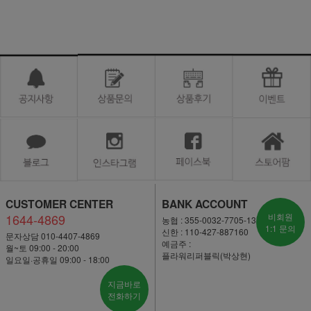
CUSTOMER CENTER
BANK ACCOUNT
1644-4869
비회원
농협 : 355-0032-7705-13
1:1 문의
신한 : 110-427-887160
문자상담 010-4407-4869
예금주 :
월~토 09:00 - 20:00
플라워리퍼블릭(박상현)
일요일·공휴일 09:00 - 18:00
지금바로
전화하기