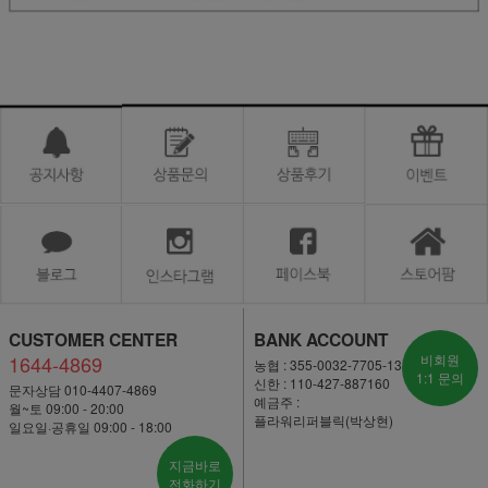
CUSTOMER CENTER
BANK ACCOUNT
1644-4869
비회원
농협 : 355-0032-7705-13
1:1 문의
신한 : 110-427-887160
문자상담 010-4407-4869
예금주 :
월~토 09:00 - 20:00
플라워리퍼블릭(박상현)
일요일·공휴일 09:00 - 18:00
지금바로
전화하기