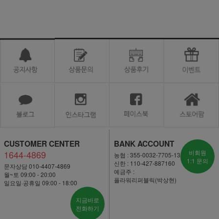
CUSTOMER CENTER
BANK ACCOUNT
1644-4869
비회원
농협 : 355-0032-7705-13
1:1 문의
신한 : 110-427-887160
문자상담 010-4407-4869
예금주 :
월~토 09:00 - 20:00
플라워리퍼블릭(박상현)
일요일·공휴일 09:00 - 18:00
지금바로
전화하기