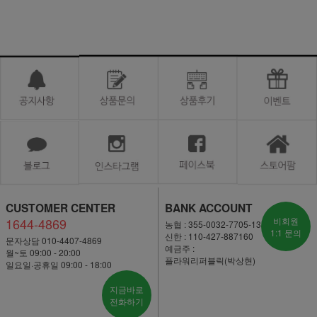
CUSTOMER CENTER
BANK ACCOUNT
1644-4869
비회원
농협 : 355-0032-7705-13
1:1 문의
신한 : 110-427-887160
문자상담 010-4407-4869
예금주 :
월~토 09:00 - 20:00
플라워리퍼블릭(박상현)
일요일·공휴일 09:00 - 18:00
지금바로
전화하기