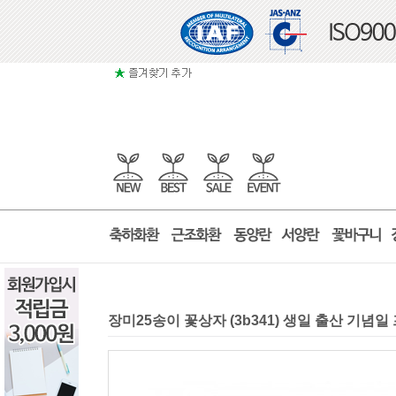
장미25송이 꽃상자 (3b341) 생일 출산 기념