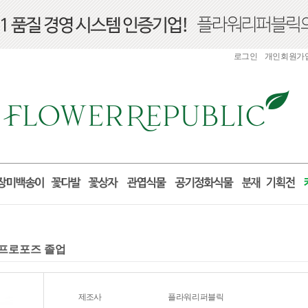
로그인
개인회원가
일 프로포즈 졸업
제조사
플라워리퍼블릭