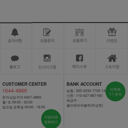
CUSTOMER CENTER
BANK ACCOUNT
1644-4869
비회원
농협 : 355-0032-7705-13
1:1 문의
신한 : 110-427-887160
문자상담 010-4407-4869
예금주 :
월~토 09:00 - 20:00
플라워리퍼블릭(박상현)
일요일·공휴일 09:00 - 18:00
지금바로
전화하기