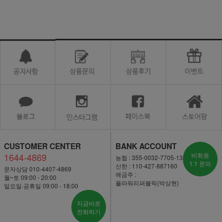
CUSTOMER CENTER
BANK ACCOUNT
1644-4869
비회원
농협 : 355-0032-7705-13
1:1 문의
신한 : 110-427-887160
문자상담 010-4407-4869
예금주 :
월~토 09:00 - 20:00
플라워리퍼블릭(박상현)
일요일·공휴일 09:00 - 18:00
지금바로
전화하기