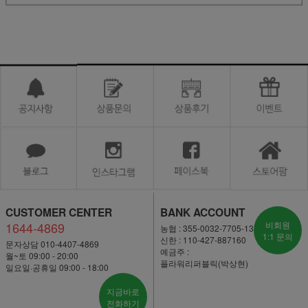
CUSTOMER CENTER
BANK ACCOUNT
1644-4869
비회원
농협 : 355-0032-7705-13
1:1 문의
신한 : 110-427-887160
문자상담 010-4407-4869
예금주 :
월~토 09:00 - 20:00
플라워리퍼블릭(박상현)
일요일·공휴일 09:00 - 18:00
지금바로
전화하기