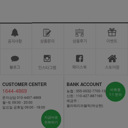
CUSTOMER CENTER
BANK ACCOUNT
1644-4869
비회원
농협 : 355-0032-7705-13
1:1 문의
신한 : 110-427-887160
문자상담 010-4407-4869
예금주 :
월~토 09:00 - 20:00
플라워리퍼블릭(박상현)
일요일·공휴일 09:00 - 18:00
지금바로
전화하기