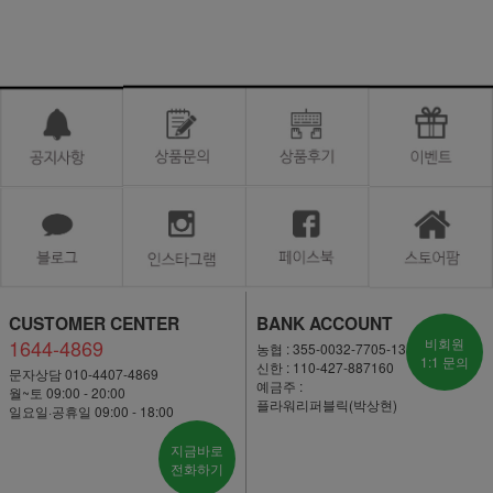
CUSTOMER CENTER
BANK ACCOUNT
1644-4869
비회원
농협 : 355-0032-7705-13
1:1 문의
신한 : 110-427-887160
문자상담 010-4407-4869
예금주 :
월~토 09:00 - 20:00
플라워리퍼블릭(박상현)
일요일·공휴일 09:00 - 18:00
지금바로
전화하기