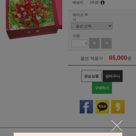
배송비
(무료)
케이크 추
가
수량
85,000
옵션 적용가
원
관심상품
장바구니
구매하기