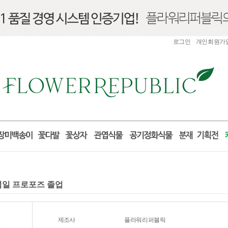
로그인
개인회원가
기념일 프로포즈 졸업
제조사
플라워리퍼블릭