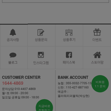
CUSTOMER CENTER
BANK ACCOUNT
1644-4869
비회원
농협 : 355-0032-7705-13
1:1 문의
신한 : 110-427-887160
문자상담 010-4407-4869
예금주 :
월~토 09:00 - 20:00
플라워리퍼블릭(박상현)
일요일·공휴일 09:00 - 18:00
지금바로
전화하기