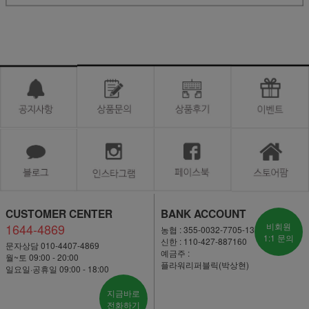
CUSTOMER CENTER
BANK ACCOUNT
1644-4869
비회원
농협 : 355-0032-7705-13
1:1 문의
신한 : 110-427-887160
문자상담 010-4407-4869
예금주 :
월~토 09:00 - 20:00
플라워리퍼블릭(박상현)
일요일·공휴일 09:00 - 18:00
지금바로
전화하기