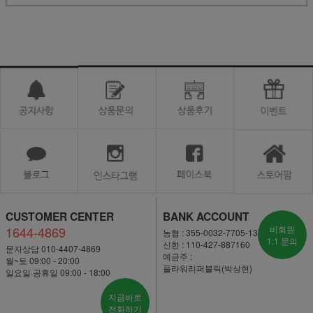
CUSTOMER CENTER
BANK ACCOUNT
1644-4869
비회원
농협 : 355-0032-7705-13
1:1 문의
신한 : 110-427-887160
문자상담 010-4407-4869
예금주 :
월~토 09:00 - 20:00
플라워리퍼블릭(박상현)
일요일·공휴일 09:00 - 18:00
지금바로
전화하기