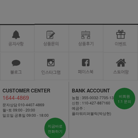
CUSTOMER CENTER
BANK ACCOUNT
1644-4869
비회원
농협 : 355-0032-7705-13
1:1 문의
신한 : 110-427-887160
문자상담 010-4407-4869
예금주 :
월~토 09:00 - 20:00
플라워리퍼블릭(박상현)
일요일·공휴일 09:00 - 18:00
지금바로
전화하기