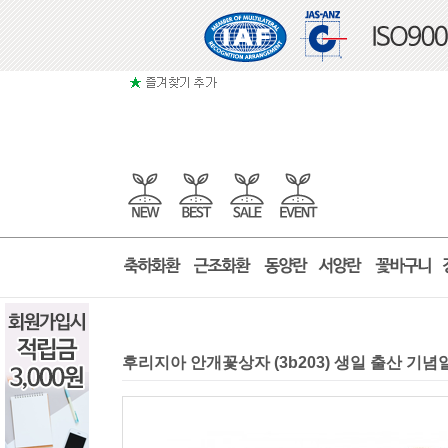
후리지아 안개꽃상자 (3b203) 생일 출산 기