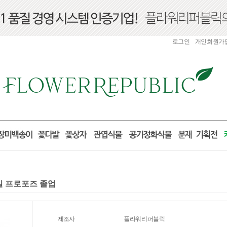
로그인
개인회원가
념일 프로포즈 졸업
제조사
플라워리퍼블릭