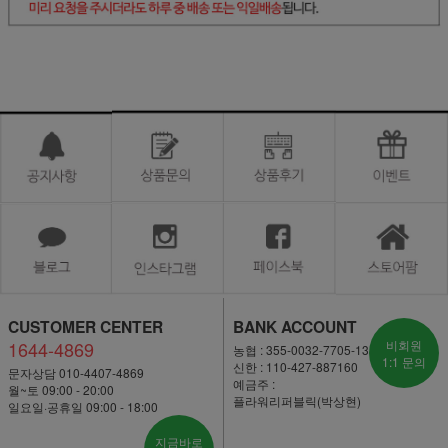
CUSTOMER CENTER
BANK ACCOUNT
1644-4869
비회원
농협 : 355-0032-7705-13
1:1 문의
신한 : 110-427-887160
문자상담 010-4407-4869
예금주 :
월~토 09:00 - 20:00
플라워리퍼블릭(박상현)
일요일·공휴일 09:00 - 18:00
지금바로