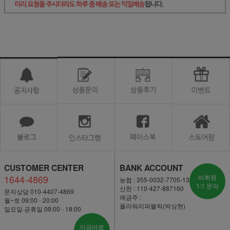
CUSTOMER CENTER
BANK ACCOUNT
1644-4869
비회원
농협 : 355-0032-7705-13
1:1 문의
신한 : 110-427-887160
문자상담 010-4407-4869
예금주 :
월~토 09:00 - 20:00
플라워리퍼블릭(박상현)
일요일·공휴일 09:00 - 18:00
지금바로