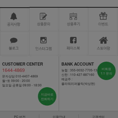
CUSTOMER CENTER
BANK ACCOUNT
1644-4869
비회원
농협 : 355-0032-7705-13
1:1 문의
신한 : 110-427-887160
문자상담 010-4407-4869
예금주 :
월~토 09:00 - 20:00
플라워리퍼블릭(박상현)
일요일·공휴일 09:00 - 18:00
지금바로
전화하기
PC 버전
이용안내
고객센터