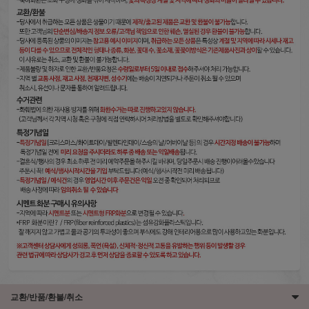
교환/반품/환불/취소