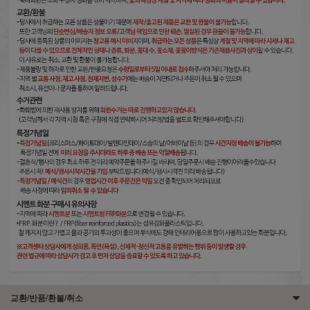
교환/반품/환불/취소