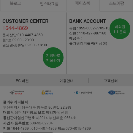
CUSTOMER CENTER
BANK ACCOUNT
1644-4869
비회원
농협 : 355-0032-7705-13
1:1 문의
신한 : 110-427-887160
문자상담 010-4407-4869
예금주 :
월~토 09:00 - 20:00
플라워리퍼블릭(박상현)
일요일·공휴일 09:00 - 18:00
지금바로
전화하기
PC 버전
이용안내
고객센터
플라워리퍼블릭
부산광역시 해운대구 양운로 80번길 22,9층
대표
박상현
개인정보 보호 책임자
박신영
통신판매업신고번호
제2014-부산해운-0664호
사업자 등록번호
608-92-02734
전화
1644-4869 , 010-4407-4869
팩스
070-4015-4869