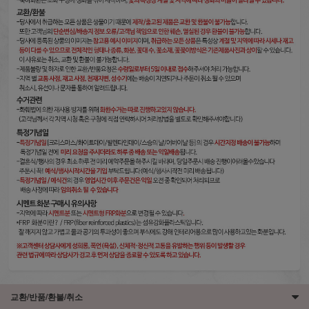
교환/반품/환불/취소