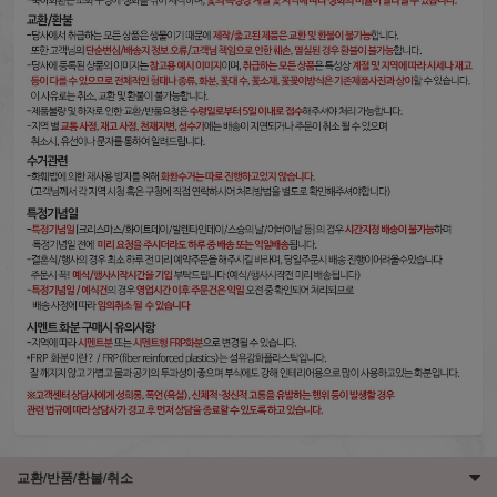
교환/반품/환불/취소