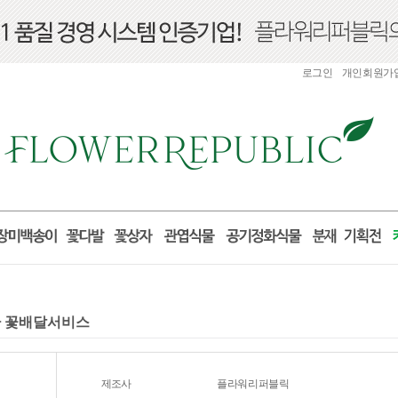
로그인
개인회원가
화환 꽃배달서비스
제조사
플라워리퍼블릭