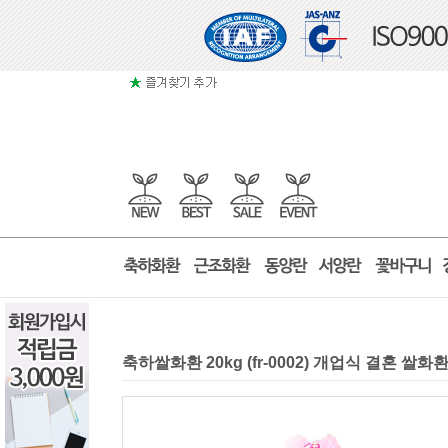
축하쌀화환 20kg (fr-0002) 개업식 결혼 쌀