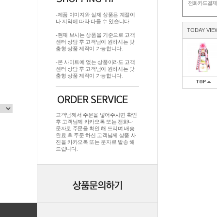
전화카드결
-제품 이미지와 실제 상품은 계절이
나 지역에 따라 다를 수 있습니다.
TODAY VIE
-현재 보시는 상품을 기준으로 고객
센터 상담 후 고객님이 원하시는 맞
춤형 상품 제작이 가능합니다.
-본 사이트에 없는 상품이라도 고객
센터 상담 후 고객님이 원하시는 맞
춤형 상품 제작이 가능합니다.
고객님께서 주문을 넣어주시면 확인
후 고객님께 카카오톡 또는 전화나
문자로 주문을 확인 해 드리며.배송
완료 후 주문 하신 고객님께 상품 사
진을 카카오톡 또는 문자로 발송 해
드립니다.