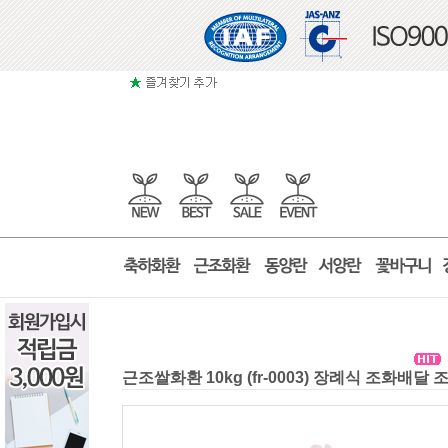
근조쌀화환 10kg (fr-0003) 장례식 조화배달 