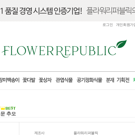
로그인
개인회원가
조문 추모
제조사
플라워리퍼블릭