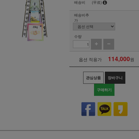
배송비
(무료)
배송비추
가
수량
114,000
옵션 적용가
원
관심상품
장바구니
구매하기