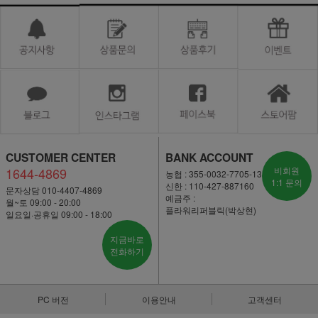
CUSTOMER CENTER
BANK ACCOUNT
1644-4869
비회원
농협 : 355-0032-7705-13
1:1 문의
신한 : 110-427-887160
문자상담 010-4407-4869
예금주 :
월~토 09:00 - 20:00
플라워리퍼블릭(박상현)
일요일·공휴일 09:00 - 18:00
지금바로
전화하기
PC 버전
이용안내
고객센터