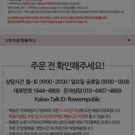
교환/반품/환불/취소