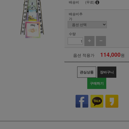
배송비
(무료)
배송비추
가
수량
114,000
옵션 적용가
원
관심상품
장바구니
구매하기