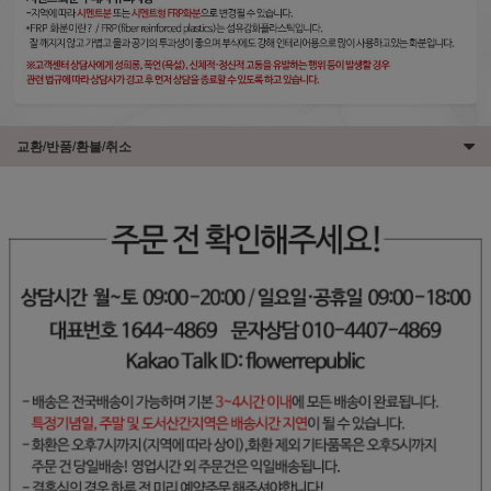
교환/반품/환불/취소