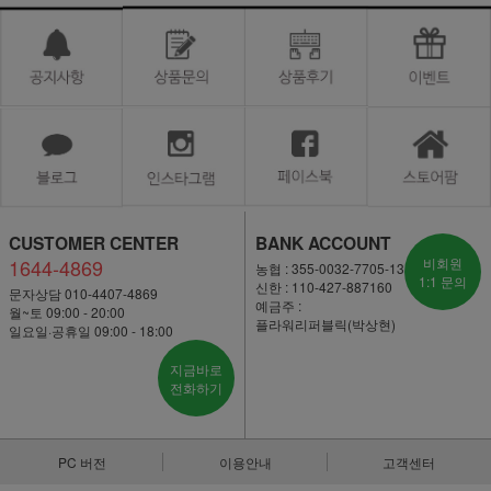
CUSTOMER CENTER
BANK ACCOUNT
1644-4869
비회원
농협 : 355-0032-7705-13
1:1 문의
신한 : 110-427-887160
문자상담 010-4407-4869
예금주 :
월~토 09:00 - 20:00
플라워리퍼블릭(박상현)
일요일·공휴일 09:00 - 18:00
지금바로
전화하기
PC 버전
이용안내
고객센터