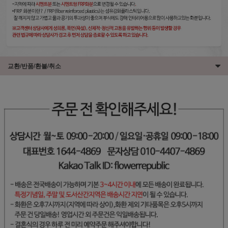
교환/반품/환불/취소