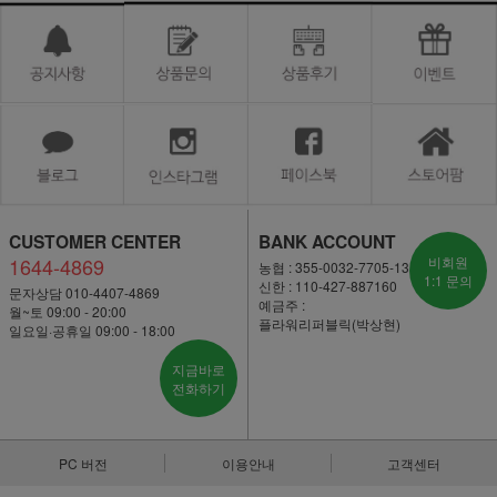
CUSTOMER CENTER
BANK ACCOUNT
1644-4869
비회원
농협 : 355-0032-7705-13
1:1 문의
신한 : 110-427-887160
문자상담 010-4407-4869
예금주 :
월~토 09:00 - 20:00
플라워리퍼블릭(박상현)
일요일·공휴일 09:00 - 18:00
지금바로
전화하기
PC 버전
이용안내
고객센터