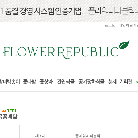
로그인
개인회원가
전국꽃배달
제조사
플라워리퍼블릭