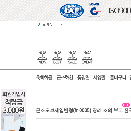
근조오브제일반형(fr-0005) 장례 조의 부고 