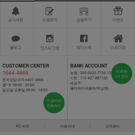
CUSTOMER CENTER
BANK ACCOUNT
1644-4869
비회원
농협 : 355-0032-7705-13
1:1 문의
신한 : 110-427-887160
문자상담 010-4407-4869
예금주 :
월~토 09:00 - 20:00
플라워리퍼블릭(박상현)
일요일·공휴일 09:00 - 18:00
지금바로
전화하기
PC 버전
이용안내
고객센터