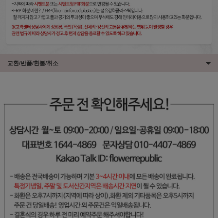
교환/반품/환불/취소