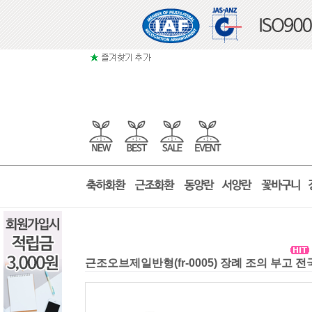
근조오브제일반형(fr-0005) 장례 조의 부고 