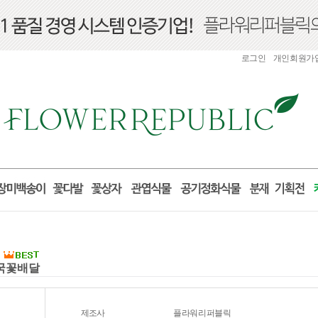
로그인
개인회원가
전국꽃배달
제조사
플라워리퍼블릭