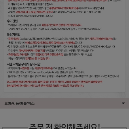
교환/반품/환불/취소