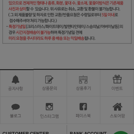
CUSTOMER CENTER
BANK ACCOUNT