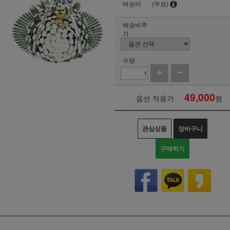
배송비
(무료)
배송비추
가
수량
49,000
옵션 적용가
원
관심상품
장바구니
구매하기