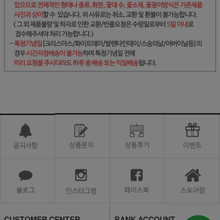
CUSTOMER CENTER
BANK ACCOUNT