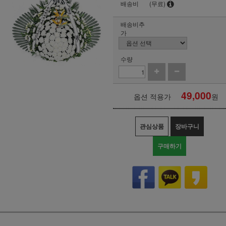
배송비
(무료)
배송비추
가
수량
49,000
옵션 적용가
원
관심상품
장바구니
구매하기