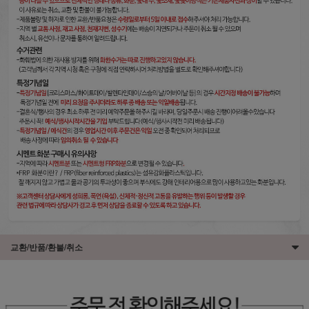
교환/반품/환불/취소