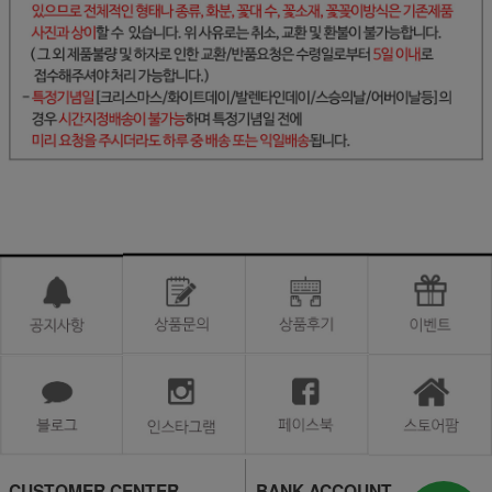
CUSTOMER CENTER
BANK ACCOUNT