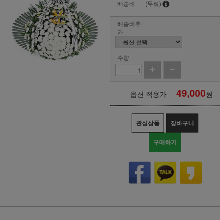
배송비
(무료)
배송비추
가
수량
49,000
옵션 적용가
원
관심상품
장바구니
구매하기