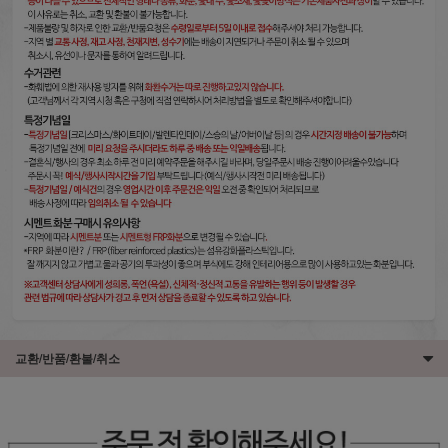
교환/반품/환불/취소