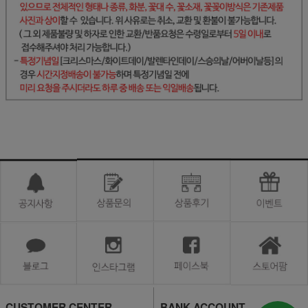
CUSTOMER CENTER
BANK ACCOUNT