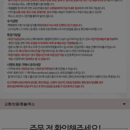
교환/반품/환불/취소