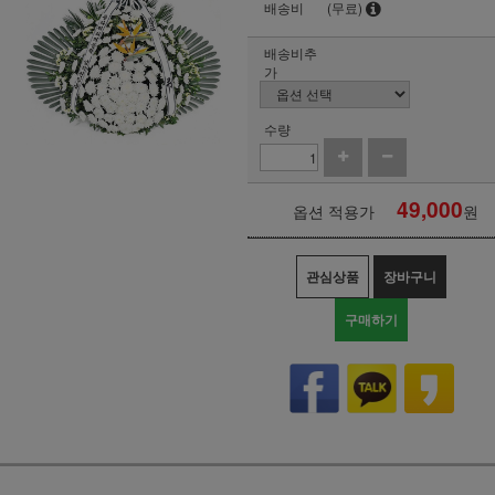
배송비
(무료)
배송비추
가
수량
49,000
옵션 적용가
원
관심상품
장바구니
구매하기