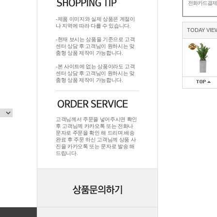
전화카드결
-제품 이미지와 실제 상품은 계절이
나 지역에 따라 다를 수 있습니다.
TODAY VIE
-현재 보시는 상품을 기준으로 고객
센터 상담 후 고객님이 원하시는 맞
춤형 상품 제작이 가능합니다.
-본 사이트에 없는 상품이라도 고객
센터 상담 후 고객님이 원하시는 맞
춤형 상품 제작이 가능합니다.
고객님께서 주문을 넣어주시면 확인
후 고객님께 카카오톡 또는 전화나
문자로 주문을 확인 해 드리며.배송
완료 후 주문 하신 고객님께 상품 사
진을 카카오톡 또는 문자로 발송 해
드립니다.