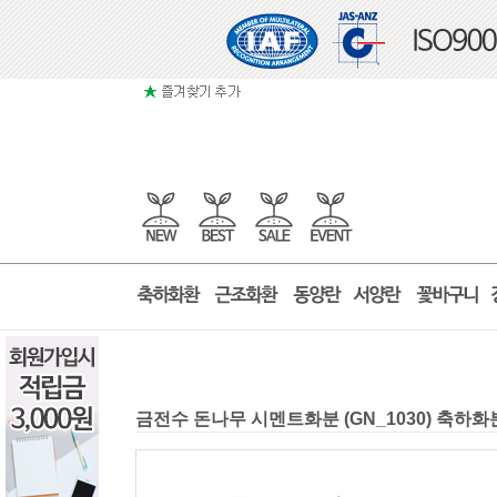
금전수 돈나무 시멘트화분 (GN_1030) 축