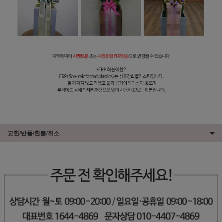
교환/반품/환불/취소