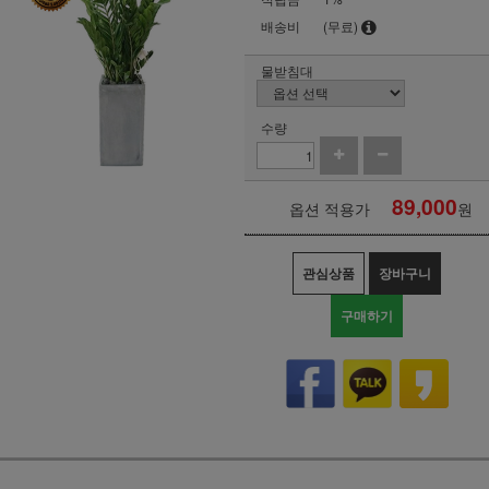
배송비
(무료)
물받침대
수량
89,000
옵션 적용가
원
관심상품
장바구니
구매하기