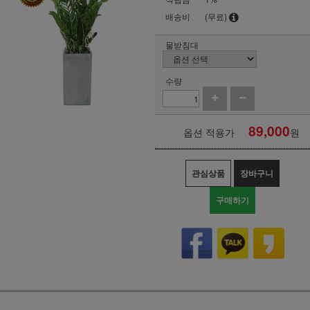
배송비
(무료)
물받침대
수량
89,000
옵션 적용가
원
관심상품
장바구니
구매하기