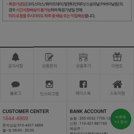
CUSTOMER CENTER
BANK ACCOUNT
1644-4869
비회원
농협 : 355-0032-7705-13
1:1 문의
신한 : 110-427-887160
문자상담 010-4407-4869
예금주 :
월~토 09:00 - 20:00
플라워리퍼블릭(박상현)