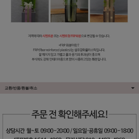
교환/반품/환불/취소