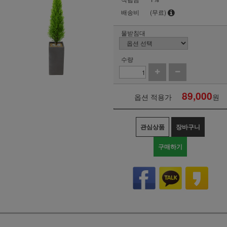
배송비
(무료)
물받침대
수량
89,000
옵션 적용가
원
관심상품
장바구니
구매하기