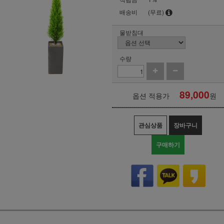
배송비
(무료)
물받침대
수량
89,000
옵션 적용가
원
관심상품
장바구니
구매하기