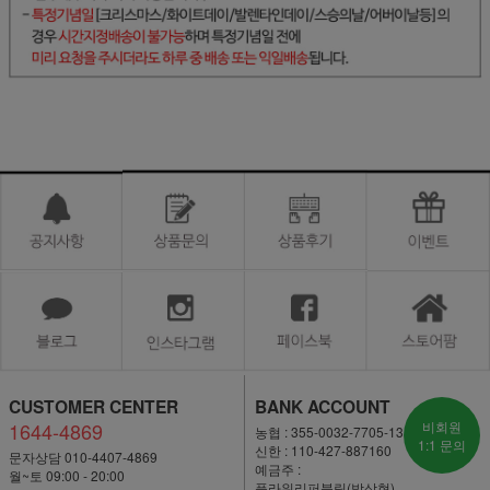
CUSTOMER CENTER
BANK ACCOUNT
1644-4869
비회원
농협 : 355-0032-7705-13
1:1 문의
신한 : 110-427-887160
문자상담 010-4407-4869
예금주 :
월~토 09:00 - 20:00
플라워리퍼블릭(박상현)