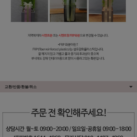
교환/반품/환불/취소