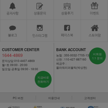
CUSTOMER CENTER
BANK ACCOUNT
1644-4869
비회원
농협 : 355-0032-7705-13
1:1 문의
신한 : 110-427-887160
문자상담 010-4407-4869
예금주 :
월~토 09:00 - 20:00
플라워리퍼블릭(박상현)
일요일·공휴일 09:00 - 18:00
지금바로
전화하기
PC 버전
이용안내
고객센터