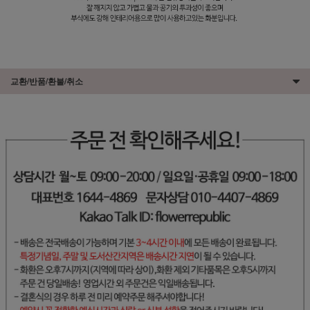
교환/반품/환불/취소