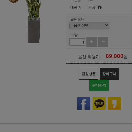
배송비
(무료)
물받침대
수량
89,000
옵션 적용가
원
관심상품
장바구니
구매하기