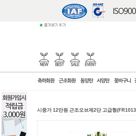
시중가 12만원 근조오브제2단 고급형(FR101