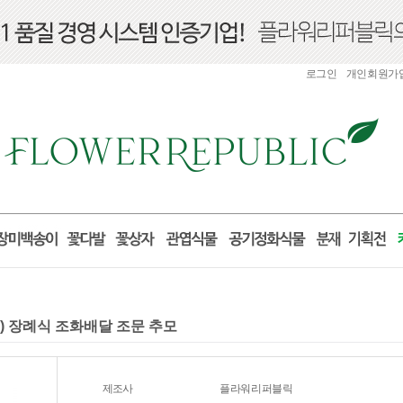
로그인
개인회원가
3) 장례식 조화배달 조문 추모
제조사
플라워리퍼블릭