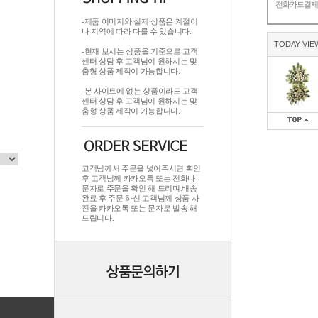
전화카드결
-제품 이미지와 실제 상품은 계절이
나 지역에 따라 다를 수 있습니다.
TODAY VIE
-현재 보시는 상품을 기준으로 고객
센터 상담 후 고객님이 원하시는 맞
춤형 상품 제작이 가능합니다.
-본 사이트에 없는 상품이라도 고객
센터 상담 후 고객님이 원하시는 맞
춤형 상품 제작이 가능합니다.
고객님께서 주문을 넣어주시면 확인
후 고객님께 카카오톡 또는 전화나
문자로 주문을 확인 해 드리며.배송
완료 후 주문 하신 고객님께 상품 사
진을 카카오톡 또는 문자로 발송 해
드립니다.