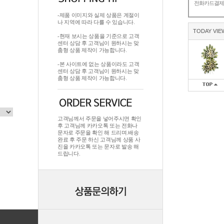
전화카드결
-제품 이미지와 실제 상품은 계절이
나 지역에 따라 다를 수 있습니다.
TODAY VIE
-현재 보시는 상품을 기준으로 고객
센터 상담 후 고객님이 원하시는 맞
춤형 상품 제작이 가능합니다.
-본 사이트에 없는 상품이라도 고객
센터 상담 후 고객님이 원하시는 맞
춤형 상품 제작이 가능합니다.
고객님께서 주문을 넣어주시면 확인
후 고객님께 카카오톡 또는 전화나
문자로 주문을 확인 해 드리며.배송
완료 후 주문 하신 고객님께 상품 사
진을 카카오톡 또는 문자로 발송 해
드립니다.