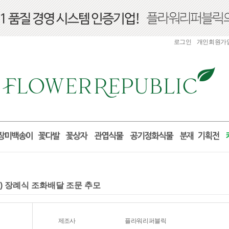
로그인
개인회원가
3) 장례식 조화배달 조문 추모
제조사
플라워리퍼블릭