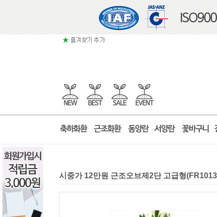
시중가 12만원 근조오브제2단 고급형(FR101