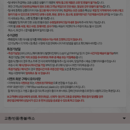
교환/반품/환불/취소