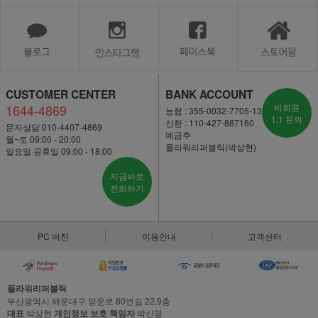
CUSTOMER CENTER
BANK ACCOUNT
1644-4869
비회원
농협 : 355-0032-7705-13
1:1 문의
신한 : 110-427-887160
문자상담 010-4407-4869
예금주 :
월~토 09:00 - 20:00
플라워리퍼블릭(박상현)
일요일·공휴일 09:00 - 18:00
지금바로
전화하기
PC 버전
이용안내
고객센터
플라워리퍼블릭
부산광역시 해운대구 양운로 80번길 22,9층
대표
박상현
개인정보 보호 책임자
박신영