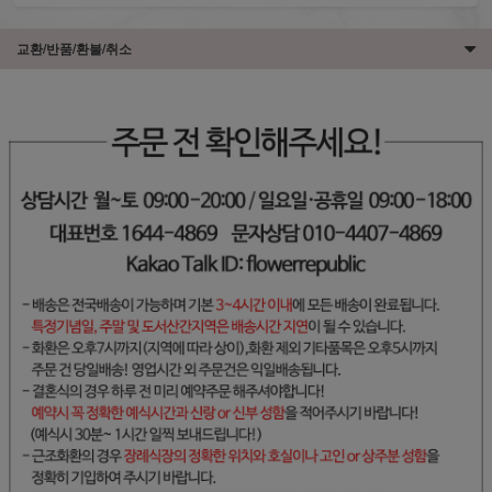
교환/반품/환불/취소