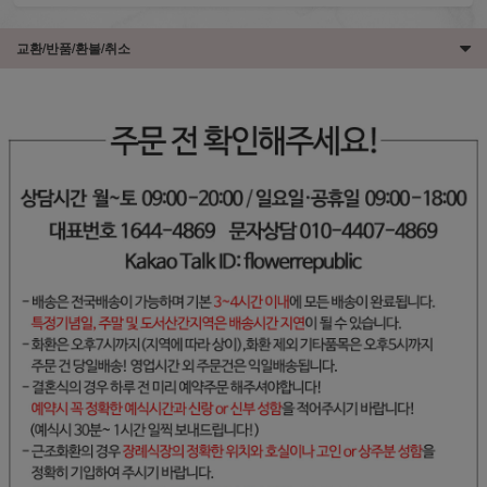
교환/반품/환불/취소