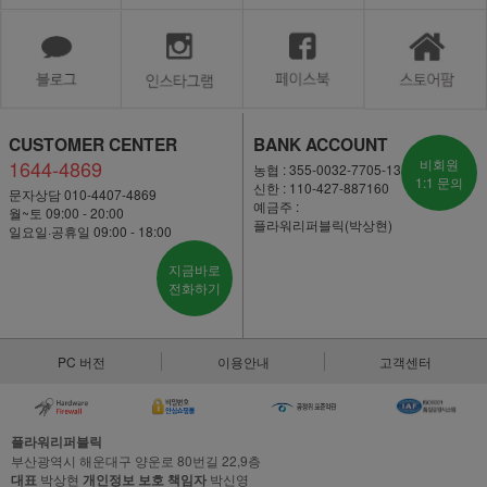
CUSTOMER CENTER
BANK ACCOUNT
1644-4869
비회원
농협 : 355-0032-7705-13
1:1 문의
신한 : 110-427-887160
문자상담 010-4407-4869
예금주 :
월~토 09:00 - 20:00
플라워리퍼블릭(박상현)
일요일·공휴일 09:00 - 18:00
지금바로
전화하기
PC 버전
이용안내
고객센터
플라워리퍼블릭
부산광역시 해운대구 양운로 80번길 22,9층
대표
박상현
개인정보 보호 책임자
박신영