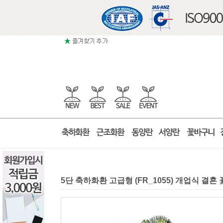
5단 축하화환 고급형 (FR_1055) 개업식 결