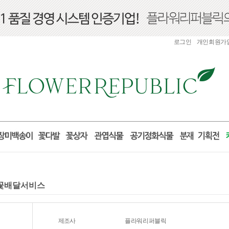
로그인
개인회원가
혼 꽃배달서비스
제조사
플라워리퍼블릭