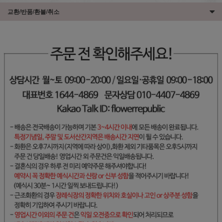
교환/반품/환불/취소